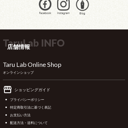
TaruLab INFO
店舗情報
Taru Lab Online Shop
オンラインショップ
ショッピングガイド
プライバシーポリシー
特定商取引法に基づく表記
お支払い方法
配送方法・送料について