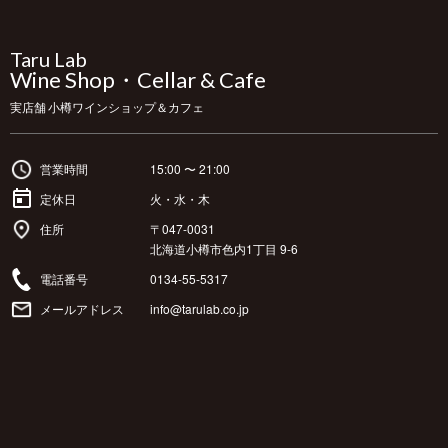
Taru Lab
Wine Shop・Cellar & Cafe
実店舗 小樽ワインショップ＆カフェ
営業時間
15:00 〜 21:00
定休日
火・水・木
住所
〒047-0031
北海道小樽市色内1丁目 9-6
電話番号
0134-55-5317
メールアドレス
info@tarulab.co.jp