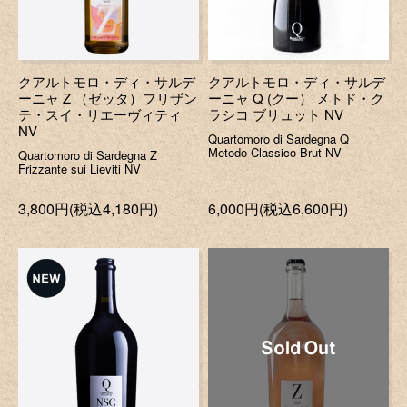
クアルトモロ・ディ・サルデ
クアルトモロ・ディ・サルデ
ーニャ Z （ゼッタ）フリザン
ーニャ Q (クー） メトド・ク
テ・スイ・リエーヴィティ
ラシコ ブリュット NV
NV
Quartomoro di Sardegna Q
Metodo Classico Brut NV
Quartomoro di Sardegna Z
Frizzante sui Lieviti NV
3,800円(税込4,180円)
6,000円(税込6,600円)