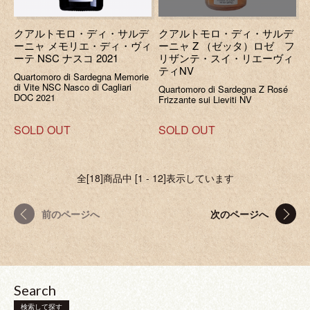
クアルトモロ・ディ・サルデ
クアルトモロ・ディ・サルデ
ーニャ メモリエ・ディ・ヴィ
ーニャ Z （ゼッタ）ロゼ フ
ーテ NSC ナスコ 2021
リザンテ・スイ・リエーヴィ
ティNV
Quartomoro di Sardegna Memorie
di Vite NSC Nasco di Cagliari
Quartomoro di Sardegna Z Rosé
DOC 2021
Frizzante sui Lieviti NV
SOLD OUT
SOLD OUT
全[18]商品中 [1 - 12]表示しています
前のページへ
次のページへ
Search
検索して探す