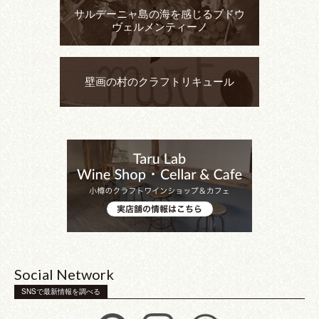
サルデーニャ島の海を感じるブドウ
ヴェルメンティーノ
壁画の村のクラフトリキュール
Social Network
SNSで最新情報を調べる