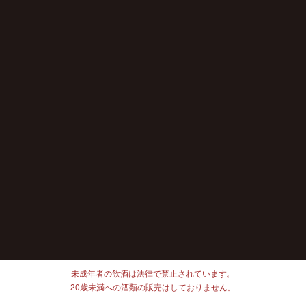
未成年者の飲酒は法律で禁止されています。
20歳未満への酒類の販売はしておりません。