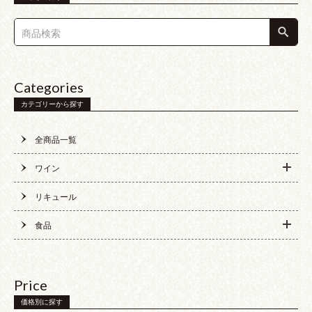
Categories
カテゴリーから探す
全商品一覧
ワイン
リキュール
食品
Price
価格別に探す