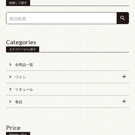
検索して探す
Categories
カテゴリーから探す
全商品一覧
ワイン
リキュール
食品
Price
価格別に探す