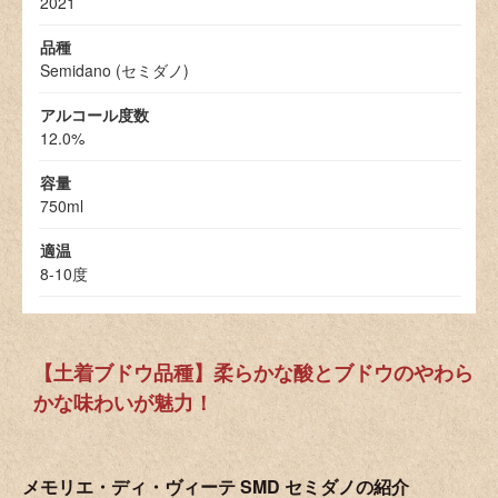
2021
品種
Semidano (セミダノ)
アルコール度数
12.0%
容量
750ml
適温
8-10度
【土着ブドウ品種】柔らかな酸とブドウのやわら
かな味わいが魅力！
メモリエ・ディ・ヴィーテ SMD セミダノの紹介