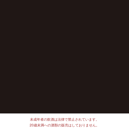
未成年者の飲酒は法律で禁止されています。
20歳未満への酒類の販売はしておりません。