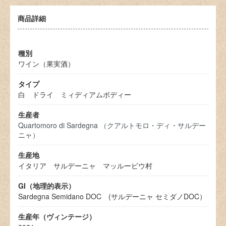
商品詳細
種別
ワイン（果実酒）
タイプ
白 ドライ ミィディアムボディー
生産者
Quartomoro di Sardegna （クアルトモロ・ディ・サルデー
ニャ）
生産地
イタリア サルデーニャ マッルービウ村
GI（地理的表示）
Sardegna Semidano DOC (サルデーニャ セミダノDOC）
生産年（ヴィンテージ）