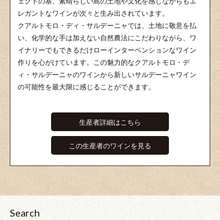
ェクトの基、素晴らしい島の土地や文化を感じながらもエ
レガントなワインが次々と生み出されています。
クアルトモロ・ディ・サルデーニャでは、土地に敬意を払
い、化学的な手は加えない自然農法にこだわりながら、ワ
イナリーでもできるだけローインターベンションなワイン
作りを心がけています。この魅力的なクアルトモロ・デ
ィ・サルデーニャのワインから新しいサルデーニャワイン
の可能性を最大限に感じることができます。
生産者詳細はこちら
この生産者のワインを見る
Search