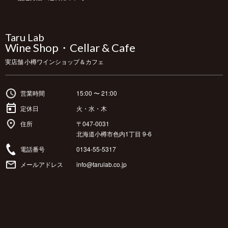
Taru Lab
Wine Shop・Cellar & Cafe
実店舗 小樽ワインショップ＆カフェ
営業時間
15:00 〜 21:00
定休日
火・水・木
住所
〒047-0031
北海道小樽市色内1丁目 9-6
電話番号
0134-55-5317
メールアドレス
info@tarulab.co.jp