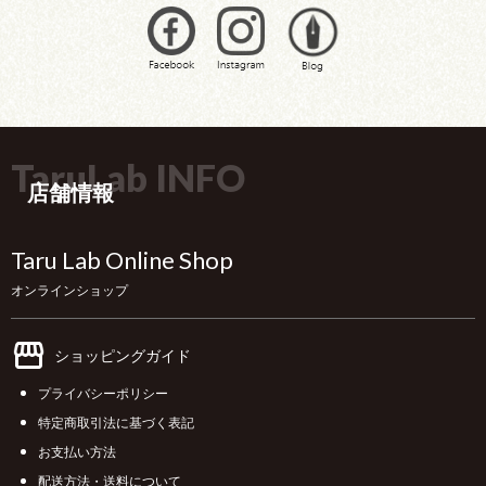
TaruLab INFO
店舗情報
Taru Lab Online Shop
オンラインショップ
ショッピングガイド
プライバシーポリシー
特定商取引法に基づく表記
お支払い方法
配送方法・送料について