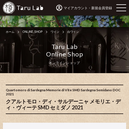
マイアカウント・新規会員登録
ホーム
ONLINE SHOP
ワイン
白ワイン
Taru Lab
Online Shop
オンラインショップ
Quartomoro di Sardegna Memorie di Vite SMD Sardegna Semidano DOC
2021
クアルトモロ・ディ・サルデーニャ メモリエ・デ
ィ・ヴィーテ SMD セミダノ 2021