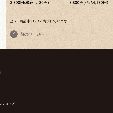
3,800円(税込4,180円)
3,800円(税込4,180円)
全[70]商品中 [1 - 12]表示しています
前のページへ
O
ンショップ