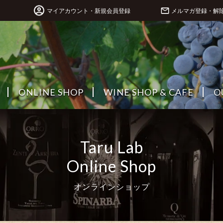
マイアカウント・新規会員登録
メルマガ登録・解
ONLINE SHOP
WINE SHOP & CAFE
O
Taru Lab
Online Shop
オンラインショップ