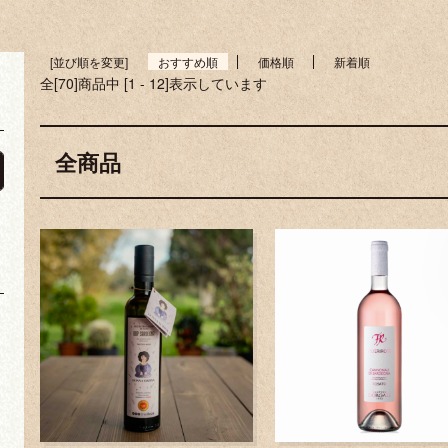
[並び順を変更]
おすすめ順
価格順
新着順
全[70]商品中 [1 - 12]表示しています
全商品