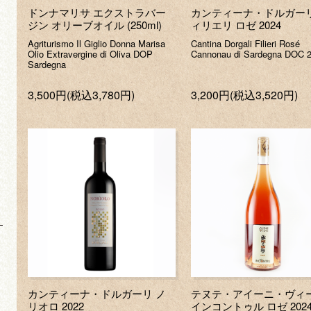
ドンナマリサ エクストラバー
カンティーナ・ドルガーリ
ジン オリーブオイル (250ml)
ィリエリ ロゼ 2024
Agriturismo Il Giglio Donna Marisa
Cantina Dorgali Filieri Rosé
Olio Extravergine di Oliva DOP
Cannonau di Sardegna DOC 
Sardegna
3,500円(税込3,780円)
3,200円(税込3,520円)
カンティーナ・ドルガーリ ノ
テヌテ・アイーニ・ヴ
リオロ 2022
インコントゥル ロゼ 202