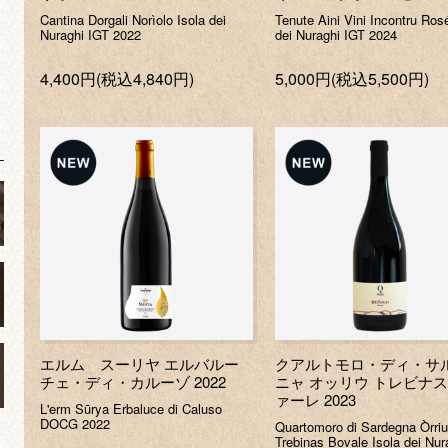
Cantina Dorgali Norìolo Isola dei
Tenute Aini Vini Incontru Ros
Nuraghi IGT 2022
dei Nuraghi IGT 2024
4,400円(税込4,840円)
5,000円(税込5,500円)
ノ
エルム スーリヤ エルバルー
クアルトモロ・ディ・サ
チェ・ディ・カルーゾ 2022
ニャ オッリウ トレビナス
ァーレ 2023
L'erm Sūrya Erbaluce di Caluso
DOCG 2022
Quartomoro di Sardegna Òrri
Trebinas Bovale Isola dei Nur