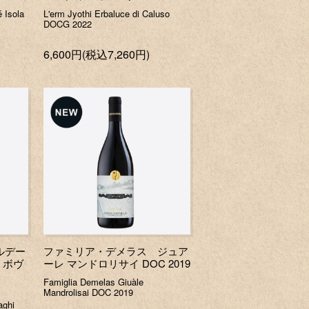
é Isola
L'erm Jyothi Erbaluce di Caluso
DOCG 2022
6,600円(税込7,260円)
ルデー
ファミリア・デメラス ジュア
 ボヴ
ーレ マンドロリサイ DOC 2019
Famiglia Demelas Giuàle
Mandrolisai DOC 2019
u
aghi