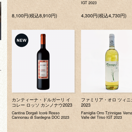
IGT 2023
8,100円(税込8,910円)
4,300円(税込4,730円)
カンティーナ・ドルガーリ イ
ファミリア・オロ ツィニ
コレー ロッソ カンノナウ2023
2023
Cantina Dorgali Icorè Rosso
Famiglia Orro Tzinnigas Vern
Cannonau di Sardegna DOC 2023
Valle del Tirso IGT 2023