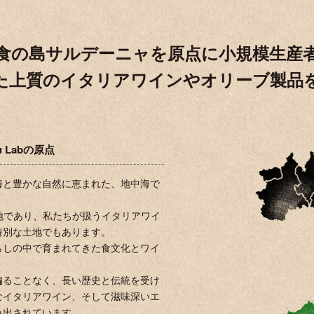
食の島サルデーニャを原点に小規模生産
た上質のイタリアワインやオリーブ製品
 Labの原点
海と豊かな自然に恵まれた、地中海で
出身地であり、私たちが扱うイタリアワイ
特別な土地でもあります。
らしの中で育まれてきた食文化とワイ
偏ることなく、長い歴史と伝統を受け
なイタリアワイン、そして滋味深いエ
み出されています。