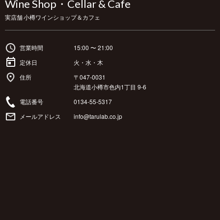
Wine Shop・Cellar & Cafe
実店舗 小樽ワインショップ＆カフェ
営業時間
15:00 〜 21:00
定休日
火・水・木
住所
〒047-0031
北海道小樽市色内1丁目 9-6
電話番号
0134-55-5317
メールアドレス
info@tarulab.co.jp