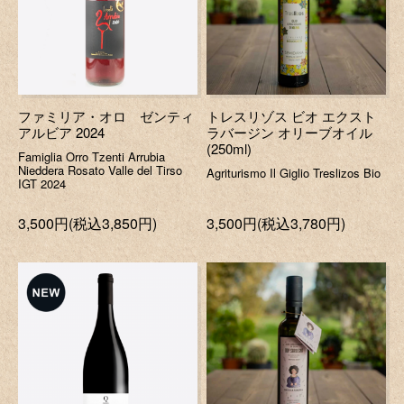
ファミリア・オロ ゼンティ
トレスリゾス ビオ エクスト
アルビア 2024
ラバージン オリーブオイル
(250ml)
Famiglia Orro Tzenti Arrubia
Nieddera Rosato Valle del Tirso
Agriturismo Il Giglio Treslizos Bio
IGT 2024
3,500円(税込3,850円)
3,500円(税込3,780円)