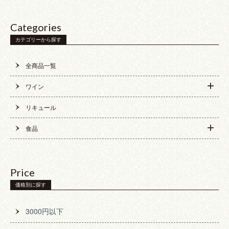
Categories
カテゴリーから探す
全商品一覧
ワイン
リキュール
食品
Price
価格別に探す
3000円以下