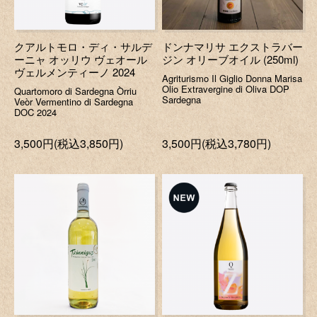
クアルトモロ・ディ・サルデ
ドンナマリサ エクストラバー
ーニャ オッリウ ヴェオール
ジン オリーブオイル (250ml)
ヴェルメンティーノ 2024
Agriturismo Il Giglio Donna Marisa
Olio Extravergine di Oliva DOP
Quartomoro di Sardegna Òrriu
Sardegna
Veòr Vermentino di Sardegna
DOC 2024
3,500円(税込3,850円)
3,500円(税込3,780円)