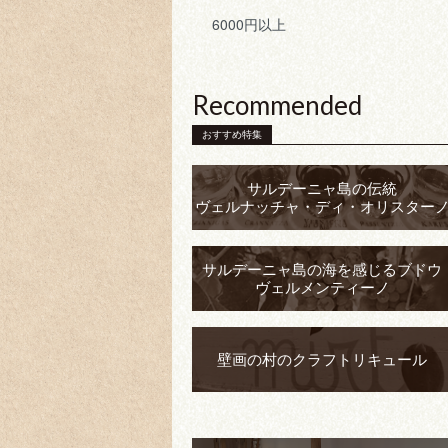
6000円以上
Recommended
おすすめ特集
サルデーニャ島の伝統
ヴェルナッチャ・ディ・オリスター
サルデーニャ島の海を感じるブドウ
ヴェルメンティーノ
壁画の村のクラフトリキュール