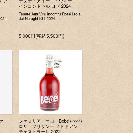
 フ
テヌテ・アイーニ・ヴィーニ
インコントゥル ロゼ 2024
Tenute Aini Vini Incontru Rosé Isola
2024
dei Nuraghi IGT 2024
5,000円(税込5,500円)
ァ
ファミリア・オロ Bebé (べべ)
ロザ フリザンテ メトドアン
チェストラーレ 2022