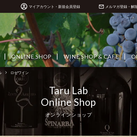
マイアカウント・新規会員登録
メルマガ登録・解
ONLINE SHOP
WINE SHOP & CAFE
O
ル
ロゼワイン
Taru Lab
Online Shop
オンラインショップ