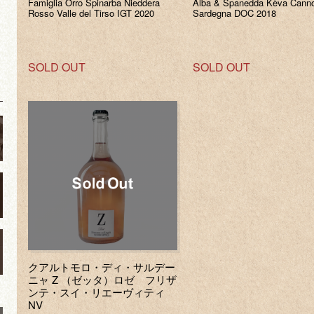
Famiglia Orro Spinarba Nieddera
Alba & Spanedda Kèva Canno
Rosso Valle del Tirso IGT 2020
Sardegna DOC 2018
SOLD OUT
SOLD OUT
ノ
クアルトモロ・ディ・サルデー
ニャ Z （ゼッタ）ロゼ フリザ
ンテ・スイ・リエーヴィティ
NV