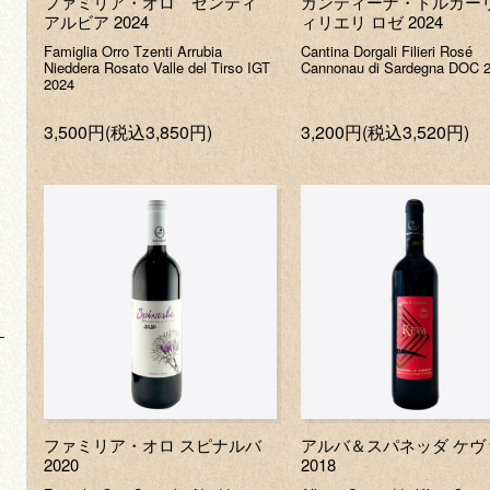
ファミリア・オロ ゼンティ
カンティーナ・ドルガーリ
アルビア 2024
ィリエリ ロゼ 2024
Famiglia Orro Tzenti Arrubia
Cantina Dorgali Filieri Rosé
Nieddera Rosato Valle del Tirso IGT
Cannonau di Sardegna DOC 
2024
3,500円(税込3,850円)
3,200円(税込3,520円)
ファミリア・オロ スピナルバ
アルバ＆スパネッダ ケヴ
2020
2018