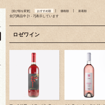
[並び順を変更]
おすすめ順
価格順
新着順
全[7]商品中 [1 - 7]表示しています
ロゼワイン