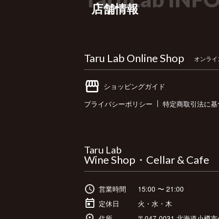
店舗情報
Taru Lab Online Shop
オンライ
ショッピングガイド
プライバシーポリシー
特定商取引法に基
Taru Lab
Wine Shop・Cellar & Cafe
営業時間
15:00 〜 21:00
定休日
火・水・木
住所
〒047-0031
北海道小樽市色