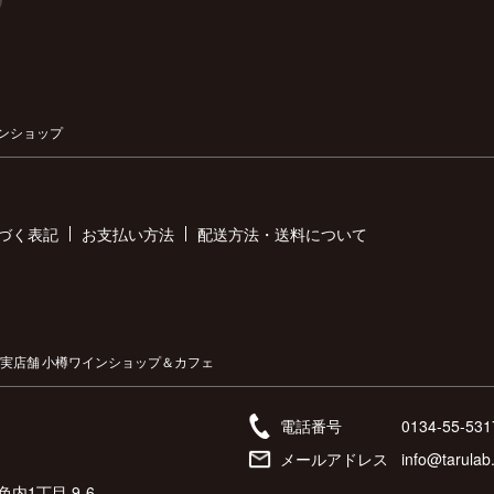
ンショップ
づく表記
お支払い方法
配送方法・送料について
実店舗 小樽ワインショップ＆カフェ
電話番号
0134-55-531
メールアドレス
info@tarulab.
内1丁目 9-6