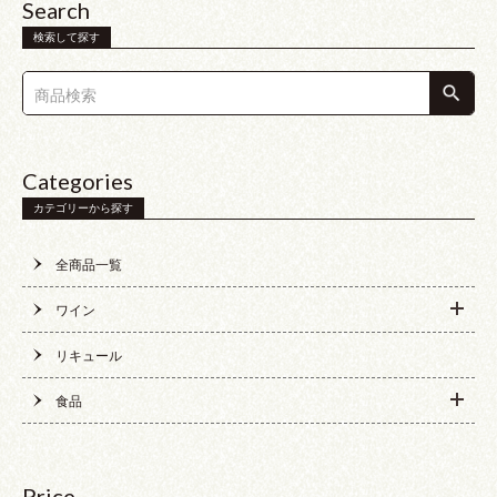
Search
検索して探す
Categories
カテゴリーから探す
全商品一覧
ワイン
リキュール
食品
Price