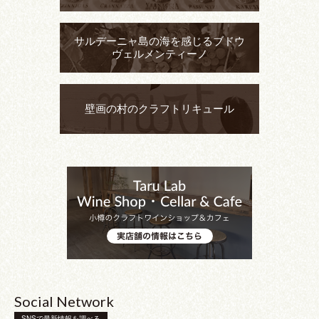
サルデーニャ島の海を感じるブドウ
ヴェルメンティーノ
壁画の村のクラフトリキュール
Social Network
SNSで最新情報を調べる