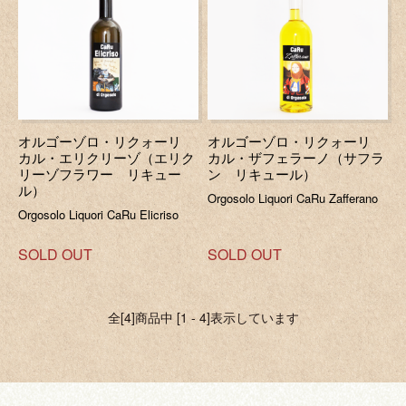
オルゴーゾロ・リクォーリ
オルゴーゾロ・リクォーリ
カル・エリクリーゾ（エリク
カル・ザフェラーノ（サフラ
リーゾフラワー リキュー
ン リキュール）
ル）
Orgosolo Liquori CaRu Zafferano
Orgosolo Liquori CaRu Elicriso
SOLD OUT
SOLD OUT
全[4]商品中 [1 - 4]表示しています