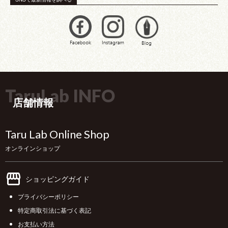
TaruLab INFO
店舗情報
Taru Lab Online Shop
オンラインショップ
ショッピングガイド
プライバシーポリシー
特定商取引法に基づく表記
お支払い方法