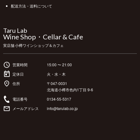
配送方法・送料について
Taru Lab
Wine Shop・Cellar & Cafe
実店舗 小樽ワインショップ＆カフェ
営業時間
15:00 〜 21:00
定休日
火・水・木
住所
〒047-0031
北海道小樽市色内1丁目 9-6
電話番号
0134-55-5317
メールアドレス
info@tarulab.co.jp