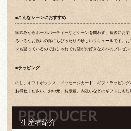
■こんなシーンにおすすめ
家飲みからホームパーティーなどシーンを問わず、食後にお楽
ろいろなお祝いの席にもぴったりの珍しいリキュールです。お
ンも凝っているのでおしゃれでお酒がお好きな方へのプレゼン
■ラッピング
のし、ギフトボックス、メッセージカード、ギフトラッピング
お尋ねください。お中元、お歳暮、内祝いなどのギフトにも対
PRODUCER
生産者紹介