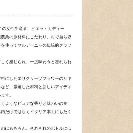
 の女性生産者、ピエラ・カディー
無農薬の原材料にこだわり、村で自ら収
ーを使ってサルデーニャの伝統的クラフ
ずしく感じられ、一度味わうと忘れられ
材料にしたエリクリーゾフラワーのリキ
ルなど、厳選した材料と新しいアイディ
います。
驚くようなピュアな香りと味わいの良
島内だけではなくイタリア本土にもたく
なのはもちろん、それぞれのボトルにほ