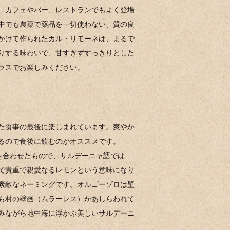
、カフェやバー、レストランでもよく登場
中でも農薬で薬品を一切使わない、質の良
かけて作られたカル・リモーネは、まるで
りする味わいで、甘すぎずすっきりとした
ラスでお楽しみください。
た食事の最後に楽しまれています。爽やか
るので食後に飲むのがオススメです。
anuを合わせたもので、サルデーニャ語では
oneで貴重で親愛なるレモンという意味になり
素敵なネーミングです。オルゴーゾロは壁
も村の壁画（ムラーレス）があしらわれて
みながら地中海に浮かぶ美しいサルデーニ