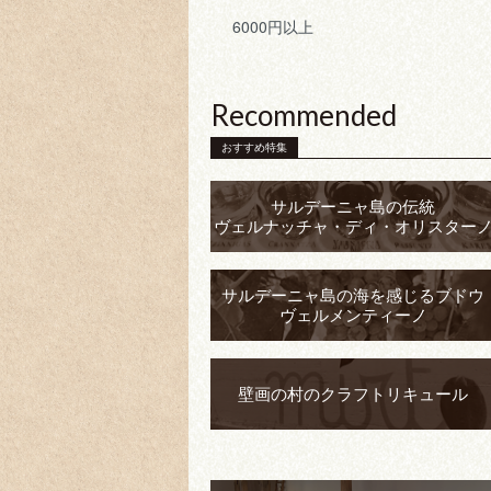
6000円以上
Recommended
おすすめ特集
サルデーニャ島の伝統
ヴェルナッチャ・ディ・オリスター
サルデーニャ島の海を感じるブドウ
ヴェルメンティーノ
壁画の村のクラフトリキュール