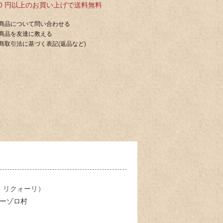
000 円以上のお買い上げで送料無料
商品について問い合わせる
商品を友達に教える
商取引法に基づく表記(返品など)
ゾロ リクォーリ）
ーゾロ村