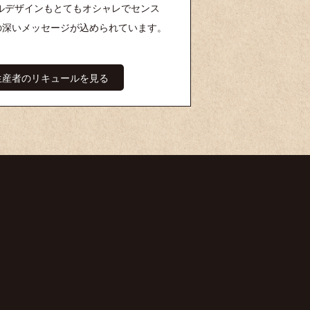
ルデザインもとてもオシャレでセンス
の深いメッセージが込められています。
生産者のリキュールを見る