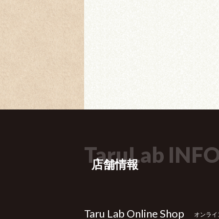
TaruLab INF
店舗情報
Taru Lab Online Shop
オンライ