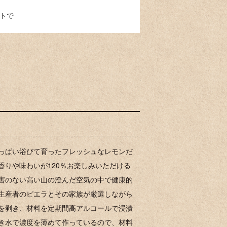
トで
っぱい浴びて育ったフレッシュなレモンだ
りや味わいが120％お楽しみいただける
害のない高い山の澄んだ空気の中で健康的
生産者のピエラとその家族が厳選しながら
を剥き、材料を定期間高アルコールで浸漬
き水で濃度を薄めて作っているので、材料