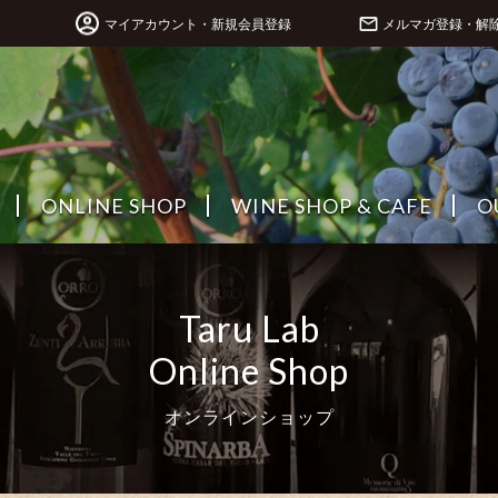
マイアカウント・新規会員登録
メルマガ登録・解
ONLINE SHOP
WINE SHOP & CAFE
O
Taru Lab
Online Shop
オンラインショップ