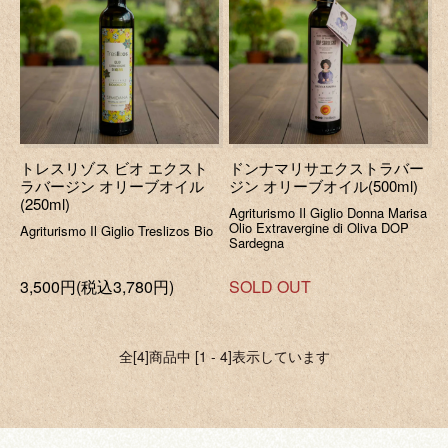
トレスリゾス ビオ エクスト
ドンナマリサエクストラバー
ラバージン オリーブオイル
ジン オリーブオイル(500ml)
(250ml)
Agriturismo Il Giglio Donna Marisa
Olio Extravergine di Oliva DOP
Agriturismo Il Giglio Treslizos Bio
Sardegna
3,500円(税込3,780円)
SOLD OUT
全[4]商品中 [1 - 4]表示しています