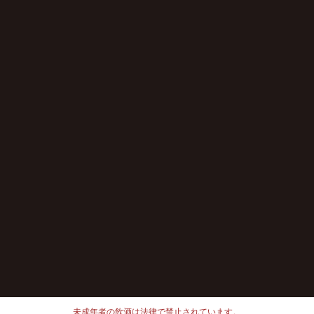
未成年者の飲酒は法律で禁止されています。