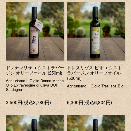
ドンナマリサ エクストラバー
トレスリゾス ビオ エクスト
ジン オリーブオイル (250ml)
ラバージン オリーブオイル
(500ml)
Agriturismo Il Giglio Donna Marisa
Olio Extravergine di Oliva DOP
Agriturismo Il Giglio Treslizos Bio
Sardegna
3,500円(税込3,780円)
6,300円(税込6,804円)