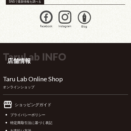
SNSで最新情報を調べる
TaruLab INFO
店舗情報
Taru Lab Online Shop
オンラインショップ
ショッピングガイド
プライバシーポリシー
特定商取引法に基づく表記
お支払い方法