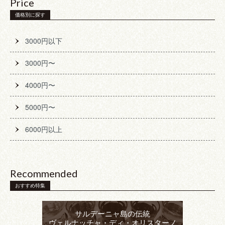
Price
価格別に探す
3000円以下
3000円〜
4000円〜
5000円〜
6000円以上
Recommended
おすすめ特集
サルデーニャ島の伝統
ヴェルナッチャ・ディ・オリスターノ