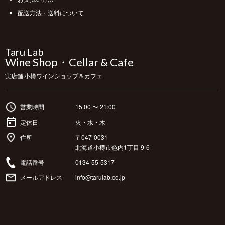
配送方法・送料について
Taru Lab
Wine Shop・Cellar & Cafe
実店舗 小樽ワインショップ＆カフェ
営業時間
15:00 〜 21:00
定休日
火・水・木
住所
〒047-0031
北海道小樽市色内1丁目 9-6
電話番号
0134-55-5317
メールアドレス
info@tarulab.co.jp