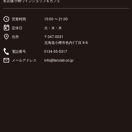
実店舗 小樽ワインショップ＆カフェ
営業時間
15:00 〜 21:00
定休日
火・水・木
住所
〒047-0031
北海道小樽市色内1丁目 9-6
電話番号
0134-55-5317
メールアドレス
info@tarulab.co.jp