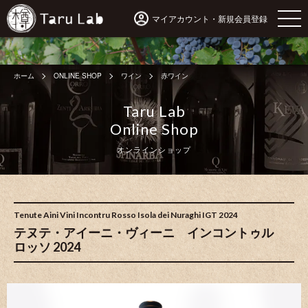
マイアカウント・新規会員登録
ホーム
ONLINE SHOP
ワイン
赤ワイン
Taru Lab
Online Shop
オンラインショップ
Tenute Aini Vini Incontru Rosso Isola dei Nuraghi IGT 2024
テヌテ・アイーニ・ヴィーニ インコントゥル
ロッソ 2024