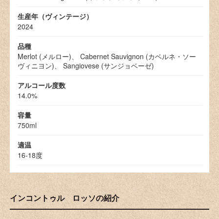
生産年（ヴィンテージ）
2024
品種
Merlot (メルロー)、 Cabernet Sauvignon (カベルネ・ソー
ヴィニヨン)、 Sangiovese (サンジョベーゼ)
アルコール度数
14.0%
容量
750ml
適温
16-18度
インコントゥル ロッソの紹介