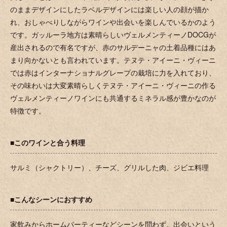
のままデザインにしたラベルデザインには楽しい人の顔が描か
れ、おしゃべりしながらワインや出会いを楽しんでいるかのよう
です。ガッルーラ地方は素晴らしいヴェルメンティーノDOCGが
産出されるので有名ですが、赤のサルデーニャの土着品種にはあ
まり向かないとも言われています。テヌテ・アイーニ・ヴィーニ
では赤はインターナショナルグレープの栽培に力を入れており、
その味わいは大変素晴らしくテヌテ・アイーニ・ヴィーニの作る
ヴェルメンティーノワインにも共通するミネラル感が豊かなのが
特徴です。
■このワインと合う料理
サルミ（シャクトリー）、チーズ、グリルした肉、ジビエ料理
■こんなシーンにおすすめ
家飲みからホームパーティーなどシーンを問わず。出会いという