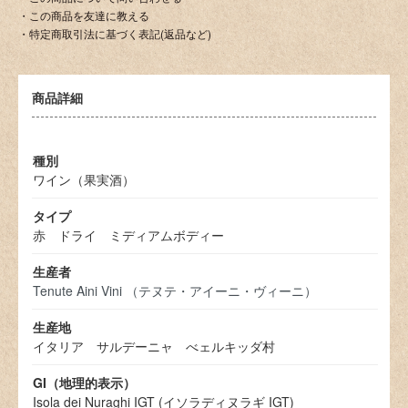
・この商品を友達に教える
・特定商取引法に基づく表記(返品など)
商品詳細
種別
ワイン（果実酒）
タイプ
赤 ドライ ミディアムボディー
生産者
Tenute Aini Vini （テヌテ・アイーニ・ヴィーニ）
生産地
イタリア サルデーニャ べェルキッダ村
GI（地理的表示）
Isola dei Nuraghi IGT (イソラディヌラギ IGT)