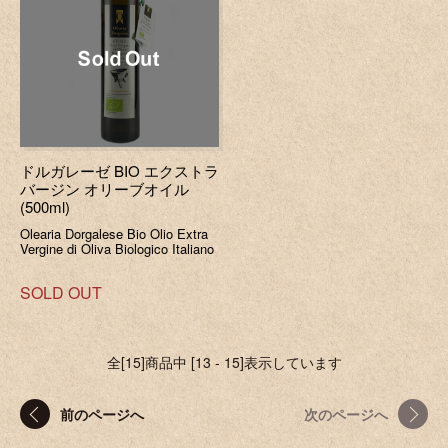
ドルガレーゼ BIO エクストラ
バージン オリーブオイル
(500ml)
Olearia Dorgalese Bio Olio Extra
Vergine di Oliva Biologico Italiano
SOLD OUT
全[15]商品中 [13 - 15]表示しています
前のページへ
次のページへ