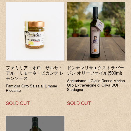
ファミリア・オロ サルサ・
ドンナマリサエクストラバー
アル・リモーネ・ピカンテ レ
ジン オリーブオイル(500ml)
モンソース
Agriturismo Il Giglio Donna Marisa
Olio Extravergine di Oliva DOP
Famiglia Orro Salsa al Limone
Sardegna
Piccante
SOLD OUT
SOLD OUT