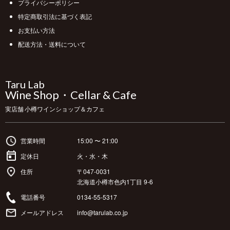
プライバシーポリシー
特定商取引法に基づく表記
お支払い方法
配送方法・送料について
Taru Lab
Wine Shop・Cellar & Cafe
実店舗 小樽ワインショップ＆カフェ
営業時間
15:00 〜 21:00
定休日
火・水・木
住所
〒047-0031
北海道小樽市色内1丁目 9-6
電話番号
0134-55-5317
メールアドレス
info@tarulab.co.jp