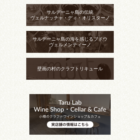
サルデーニャ島の伝統
ヴェルナッチャ・ディ・オリスターノ
サルデーニャ島の海を感じるブドウ
ヴェルメンティーノ
壁画の村のクラフトリキュール