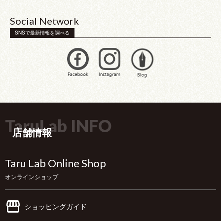
Social Network
SNSで最新情報を調べる
TaruLab INFO
店舗情報
Taru Lab Online Shop
オンラインショップ
ショッピングガイド