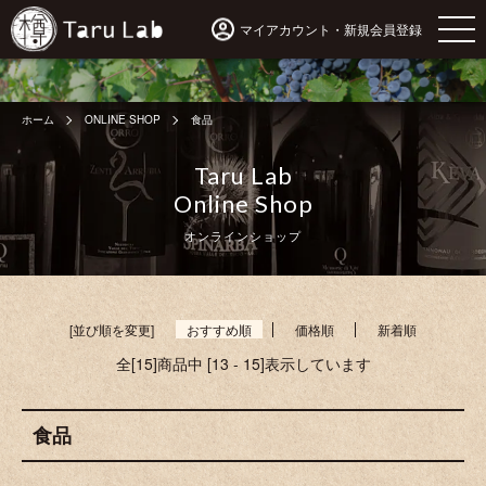
マイアカウント・新規会員登録
ホーム
ONLINE SHOP
食品
Taru Lab
Online Shop
オンラインショップ
[並び順を変更]
おすすめ順
価格順
新着順
全[15]商品中 [13 - 15]表示しています
食品