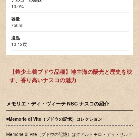
13.0%
容量
750ml
適温
10-12度
【希少土着ブドウ品種】地中海の陽光と歴史を映
す、香り高いナスコの魅力
メモリエ・ディ・ヴィーテ NSC ナスコの紹介
■Memorie di Vite（ブドウの記憶）コレクション
Memorie di Vite（ブドウの記憶）はクアルトモロ・ディ・サルデ