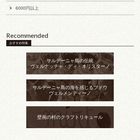
6000円以上
Recommended
おすすめ特集
サルデーニャ島の伝統
ヴェルナッチャ・ディ・オリスターノ
サルデーニャ島の海を感じるブドウ
ヴェルメンティーノ
壁画の村のクラフトリキュール