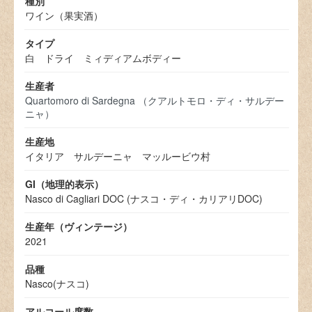
種別
ワイン（果実酒）
タイプ
白 ドライ ミィディアムボディー
生産者
Quartomoro di Sardegna （クアルトモロ・ディ・サルデー
ニャ）
生産地
イタリア サルデーニャ マッルービウ村
GI（地理的表示）
Nasco di Cagliari DOC (ナスコ・ディ・カリアリDOC)
生産年（ヴィンテージ）
2021
品種
Nasco(ナスコ)
アルコール度数