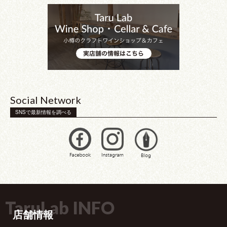
Social Network
SNSで最新情報を調べる
TaruLab INFO
店舗情報