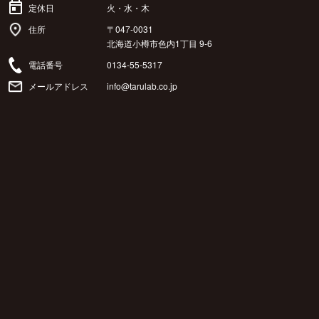
定休日
火・水・木
住所
〒047-0031
北海道小樽市色内1丁目 9-6
電話番号
0134-55-5317
メールアドレス
info@tarulab.co.jp