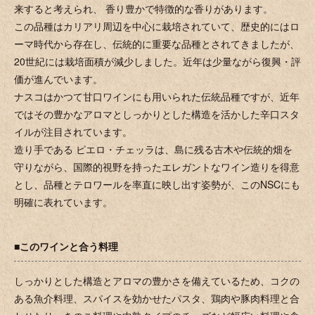
来すると考えられ、 香り豊かで特徴的な香りがあります。
この品種はカリアリ周辺を中心に栽培されていて、歴史的にはロ
ーマ時代から存在し、伝統的に重要な品種とされてきましたが、
20世紀には栽培面積が減少しました。近年は少量ながら復興・評
価が進んでいます。
ナスコはかつて甘口ワインにも用いられた伝統品種ですが、近年
ではその豊かなアロマとしっかりとした構造を活かした辛口スタ
イルが注目されています。
造り手である ピエロ・チェッラは、島に残る古木や伝統的畑を
守りながら、国際的視野を持ったエレガントなワイン造りを得意
とし、品種とテロワールを率直に映し出す姿勢が、このNSCにも
明確に表れています。
■このワインと合う料理
しっかりとした構造とアロマの豊かさを備えているため、コクの
ある魚介料理、スパイスを効かせたパスタ、鶏肉や豚肉料理と合