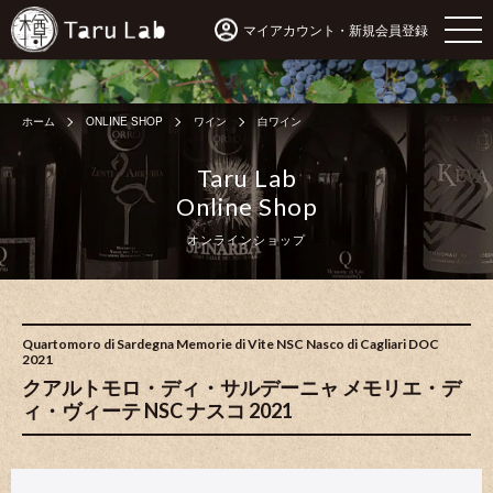
マイアカウント・新規会員登録
ホーム
ONLINE SHOP
ワイン
白ワイン
Taru Lab
Online Shop
オンラインショップ
Quartomoro di Sardegna Memorie di Vite NSC Nasco di Cagliari DOC
2021
クアルトモロ・ディ・サルデーニャ メモリエ・デ
ィ・ヴィーテ NSC ナスコ 2021