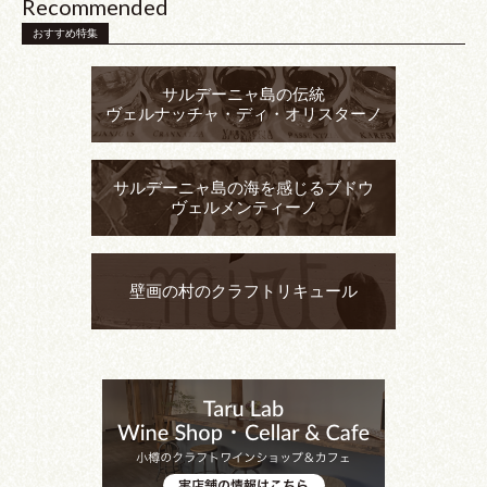
Recommended
おすすめ特集
サルデーニャ島の伝統
ヴェルナッチャ・ディ・オリスターノ
サルデーニャ島の海を感じるブドウ
ヴェルメンティーノ
壁画の村のクラフトリキュール