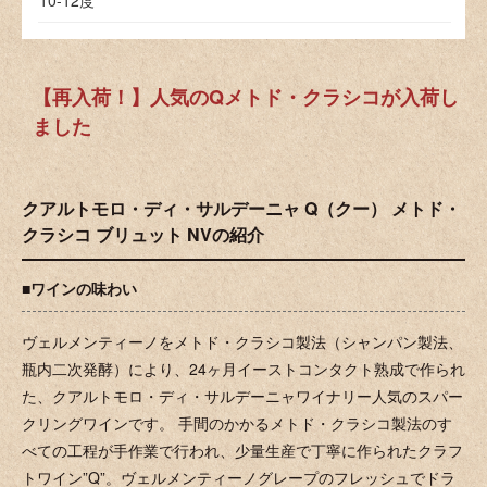
【再入荷！】人気のQメトド・クラシコが入荷し
ました
クアルトモロ・ディ・サルデーニャ Q（クー） メトド・
クラシコ ブリュット NVの紹介
■ワインの味わい
ヴェルメンティーノをメトド・クラシコ製法（シャンパン製法、
瓶内二次発酵）により、24ヶ月イーストコンタクト熟成で作られ
た、クアルトモロ・ディ・サルデーニャワイナリー人気のスパー
クリングワインです。 手間のかかるメトド・クラシコ製法のす
べての工程が手作業で行われ、少量生産で丁寧に作られたクラフ
トワイン”Q”。ヴェルメンティーノグレープのフレッシュでドラ