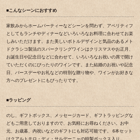
■こんなシーンにおすすめ
家飲みからホームパーティーなどシーンを問わず、アペリティフ
としてもランチやディナーなどいろいろなお料理に合わせてお楽
しみいただけます。また美しいボトルデザインと気品のあるメト
ドクラシコ製法のスパークリングワインはクリスマスやお正月、
お誕生日や記念日などに合わせて、いろいろなお祝いの席で開け
ていただくのにぴったりのワインです。また結婚のお祝いや記念
日、バースデーやお礼などの特別な贈り物や、ワインがお好きな
方へのプレゼントにもぴったりです。
■ラッピング
のし、ギフトボックス、メッセージカード、ギフトラッピングな
どもご用意しておりますので、お気軽にお尋ねください。お中
元、お歳暮、内祝いなどのギフトにも対応可能です。 6本セット
はクアルトモロ・ディ・サルデーニャの特製ボックス入り。