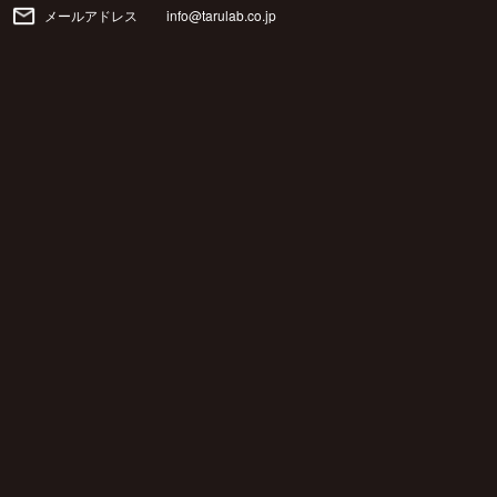
メールアドレス
info@tarulab.co.jp