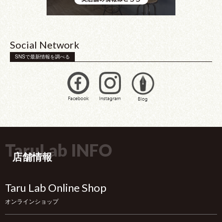
Social Network
SNSで最新情報を調べる
TaruLab INFO
店舗情報
Taru Lab Online Shop
オンラインショップ