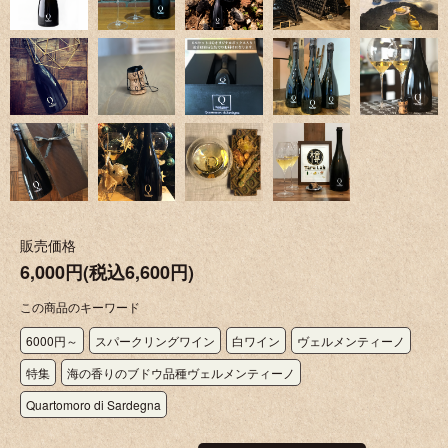
販売価格
6,000円(税込6,600円)
この商品のキーワード
6000円～
スパークリングワイン
白ワイン
ヴェルメンティーノ
特集
海の香りのブドウ品種ヴェルメンティーノ
Quartomoro di Sardegna