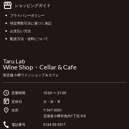
ショッピングガイド
プライバシーポリシー
特定商取引法に基づく表記
お支払い方法
配送方法・送料について
Taru Lab
Wine Shop・Cellar & Cafe
実店舗 小樽ワインショップ＆カフェ
営業時間
15:00 〜 21:00
定休日
火・水・木
住所
〒047-0031
北海道小樽市色内1丁目 9-6
電話番号
0134-55-5317