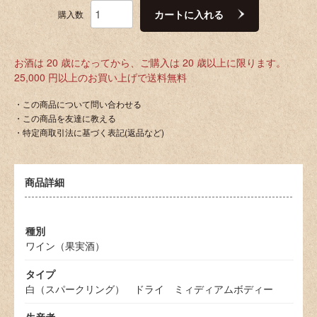
カートに入れる
購入数
お酒は 20 歳になってから、ご購入は 20 歳以上に限ります。
25,000 円以上のお買い上げで送料無料
・この商品について問い合わせる
・この商品を友達に教える
・特定商取引法に基づく表記(返品など)
商品詳細
種別
ワイン（果実酒）
タイプ
白（スパークリング） ドライ ミィディアムボディー
生産者