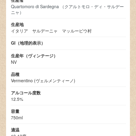
Quartomoro di Sardegna （クアルトモロ・ディ・サルデー
ニャ）
生産地
イタリア サルデーニャ マッルービウ村
GI（地理的表示）
生産年（ヴィンテージ）
NV
品種
Vermentino (ヴェルメンティーノ)
アルコール度数
12.5%
容量
750ml
適温
10-12度