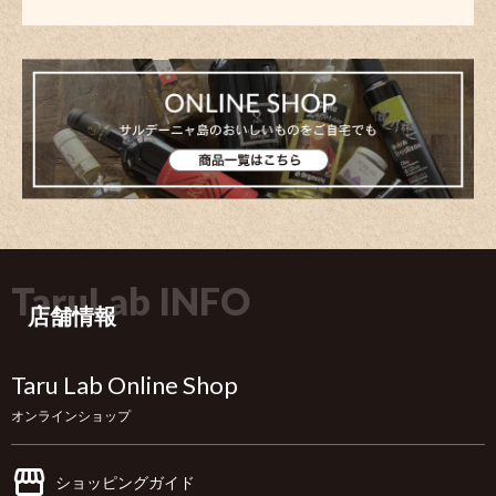
TaruLab INFO
店舗情報
Taru Lab Online Shop
オンラインショップ
ショッピングガイド