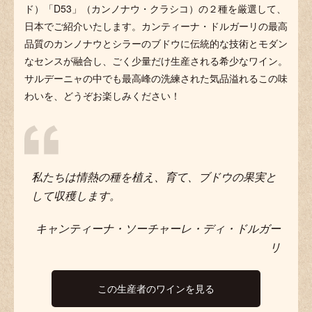
ド）「D53」（カンノナウ・クラシコ）の２種を厳選して、
日本でご紹介いたします。カンティーナ・ドルガーリの最高
品質のカンノナウとシラーのブドウに伝統的な技術とモダン
なセンスが融合し、ごく少量だけ生産される希少なワイン。
サルデーニャの中でも最高峰の洗練された気品溢れるこの味
わいを、どうぞお楽しみください！
私たちは情熱の種を植え、育て、ブドウの果実と
して収穫します。
キャンティーナ・ソーチャーレ・ディ・ドルガー
リ
この生産者のワインを見る