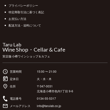
プライバシーポリシー
特定商取引法に基づく表記
お支払い方法
配送方法・送料について
Taru Lab
Wine Shop・Cellar & Cafe
実店舗 小樽ワインショップ＆カフェ
営業時間
15:00 〜 21:00
定休日
火・水・木
住所
〒047-0031
北海道小樽市色内1丁目 9-6
電話番号
0134-55-5317
メールアドレス
info@tarulab.co.jp