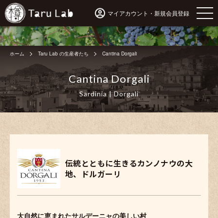
マイアカウント・新規会員登録
ホーム
Taru Lab の生産者たち
Cantina Dorgali
Cantina Dorgali
Sardinia | Dorgali
伝統とともに生きるカンノナウの大
地、ドルガーリ
大自然に恵まれたサルデーニャの美しい村