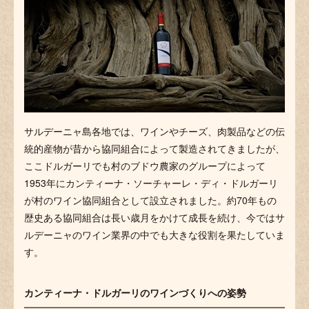
サルデーニャ島各地では、ワインやチーズ、肉製品などの伝
統的産物が昔から協同組合によって製造されてきましたが、
ここドルガーリでも村のブドウ農家のグループによって
1953年にカンティーナ・ソーチャーレ・ディ・ドルガーリ
が村のワイン協同組合として設立されました。約70年もの
歴史ある協同組合は長い歳月をかけて成長を続け、今ではサ
ルデーニャのワイン業界の中でも大きな役割を果たしていま
す。
カンティーナ・ドルガーリのワインづくりへの姿勢