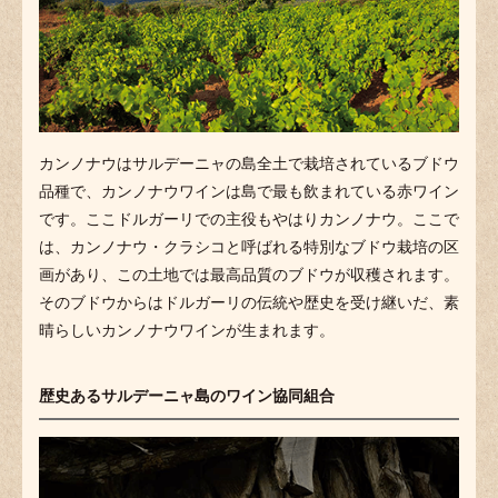
カンノナウはサルデーニャの島全土で栽培されているブドウ
品種で、カンノナウワインは島で最も飲まれている赤ワイン
です。ここドルガーリでの主役もやはりカンノナウ。ここで
は、カンノナウ・クラシコと呼ばれる特別なブドウ栽培の区
画があり、この土地では最高品質のブドウが収穫されます。
そのブドウからはドルガーリの伝統や歴史を受け継いだ、素
晴らしいカンノナウワインが生まれます。
歴史あるサルデーニャ島のワイン協同組合