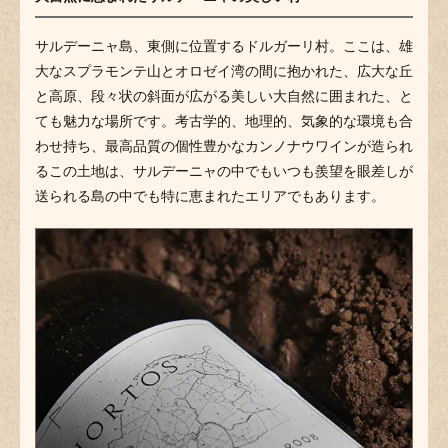
サルデーニャ島、東側に位置するドルガーリ村。ここは、雄
大なスプラモンテ山とオロゼイ湾の間に抱かれた、広大な丘
と高原、段々状の斜面が広がる美しい大自然に囲まれた、と
ても魅力な場所です。考古学的、地理的、気象的な環境も合
わせ持ち、最高品質の個性豊かなカンノナウワインが造られ
るこの土地は、サルデーニャの中でもいつも羨望を眼差しが
送られる島の中でも特に恵まれたエリアでもあります。